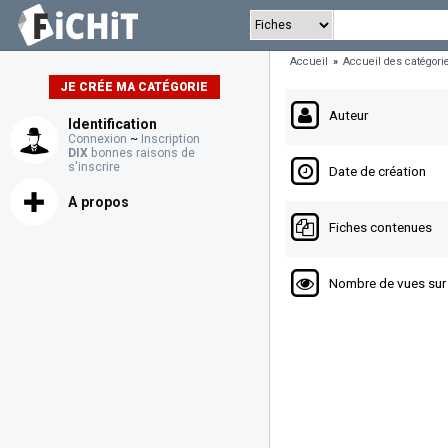
Accueil
»
Accueil des catégori
JE CRÉE MA CATÉGORIE
Auteur
Identification
Connexion
~
Inscription
DIX
bonnes raisons de
s'inscrire
Date de création
A propos
Fiches contenues
Nombre de vues sur 