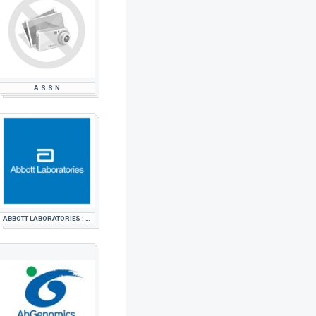
A.S.S.N
ABBOTT LABORATORIES : ETUDE DE MARCHE PHARMACEUTIQUE