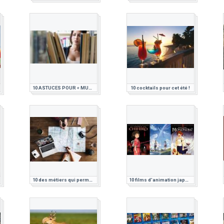
10 ASTUCES POUR « MUSCLER » VOTRE CERVEAU
10 cocktails pour cet été !
10 des métiers qui permettent de travailler à distance et voyager
10 films d'animation japonais à voir