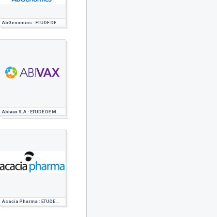
AbGenomics : ETUDE DE MARCHE PHARMACEUTIQUE
Abivax S.A : ETUDE DE MARCHE PHARMACEUTIQUE
Acacia Pharma : ETUDE DE MARCHE PHARMACEUTIQUE