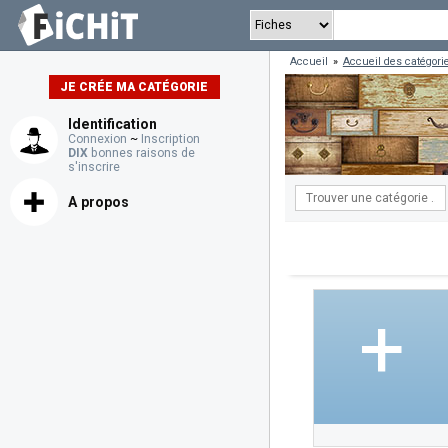
Accueil
»
Accueil des catégori
JE CRÉE MA CATÉGORIE
Identification
Connexion
~
Inscription
DIX
bonnes raisons de
s'inscrire
A propos
+