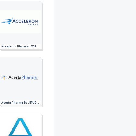
Acceleron Pharma : ETUDE DE MARCHE PHARMACEUTIQUE
Acerta Pharma BV : ETUDE DE MARCHE PHARMACEUTIQUE