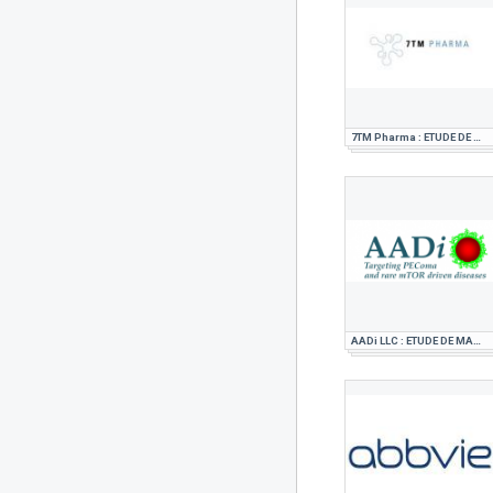
7TM Pharma : ETUDE DE MARCHE PHARMACEUTIQUE
AADi LLC : ETUDE DE MARCHE PHARMACEUTIQUE