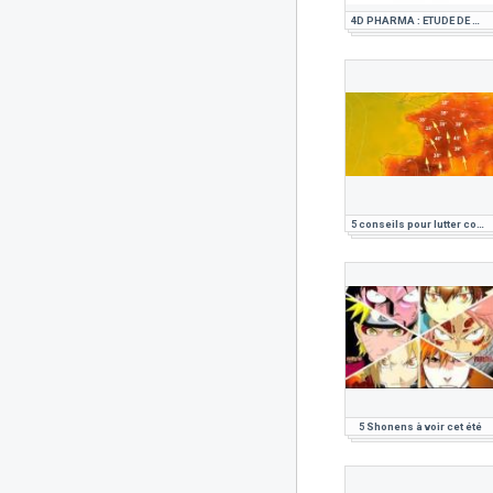
4D PHARMA : ETUDE DE MARCHE PHARMACEUTIQUE
5 conseils pour lutter contre la canicule
5 Shonens à voir cet été