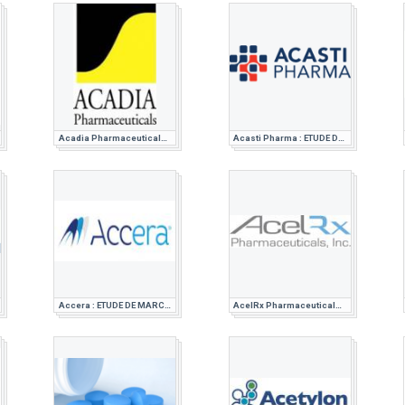
Acadia Pharmaceuticals : ETUDE DE MARCHE PHARMACEUTIQUE
Acasti Pharma : ETUDE DE MARCHE PHARMACEUTIQUE
Accera : ETUDE DE MARCHE PHARMACEUTIQUE
AcelRx Pharmaceuticals : ETUDE DE MARCHE PHARMACEUTIQUE