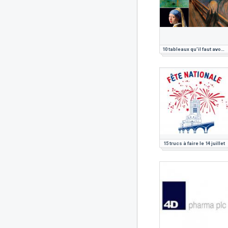
10 tableaux qu’il faut avoir vus dans sa vie
15 trucs à faire le 14 juillet