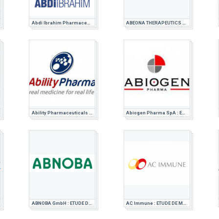
Abdi Ibrahim Pharmaceuticals : ETUDE DE MARCHE PHARMACEUTIQUE
ABEONA THERAPEUTICS : ETUDE DE MARCHE PHARMACEUTIQUE
Ability Pharmaceuticals : ETUDE DE MARCHE PHARMACEUTIQUE
Abiogen Pharma SpA : ETUDE DE MARCHE PHARMACEUTIQUE
ABNOBA GmbH : ETUDE DE MARCHE PHARMACEUTIQUE
AC Immune : ETUDE DE MARCHE PHARMACEUTIQUE