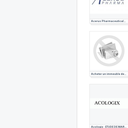
Acerus Pharmaceuticals : ETUDE DE MARCHE PHARMACEUTIQUE
Acheter un immeuble de rapport pour un investissement locatif
Acologix : ETUDE DE MARCHE PHARMACEUTIQUE