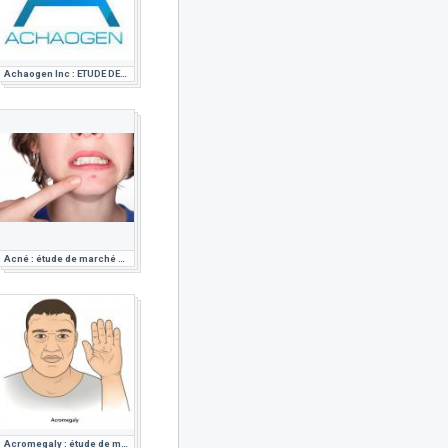
Achaogen Inc : ETUDE DE MARCHE PHARMACEUTIQUE
Acné : étude de marché pharmaceutique
Acromegaly : étude de marché pharmaceutique