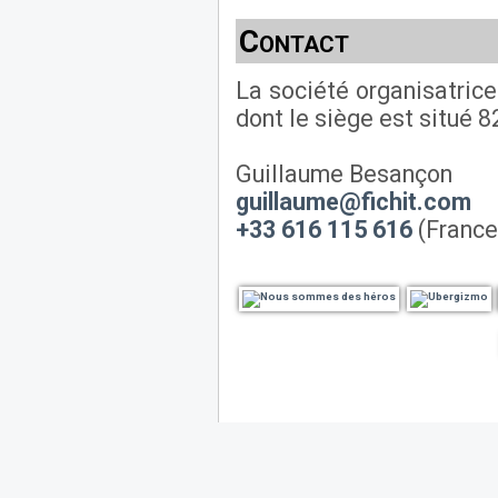
Contact
La société organisatric
dont le siège est situé 
Guillaume Besançon
guillaume@fichit.com
+33 616 115 616
(France