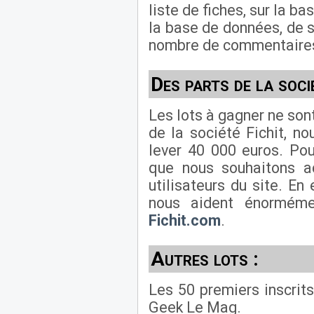
liste de fiches, sur la ba
la base de données, de s
nombre de commentaires,
Des parts de la soci
Les lots à gagner ne sont 
de la société Fichit, no
lever 40 000 euros. Po
que nous souhaitons ac
utilisateurs du site. En 
nous aident énorméme
Fichit.com
.
Autres lots :
Les 50 premiers inscrit
Geek Le Mag.