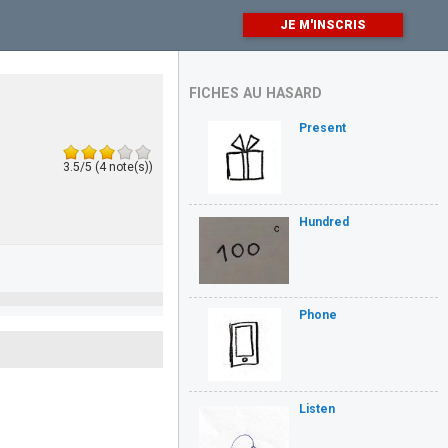
JE M'INSCRIS
FICHES AU HASARD
Present
3.5/5 (4 note(s))
Hundred
Phone
Listen