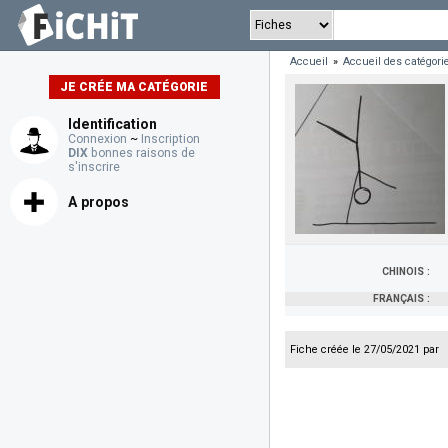
Accueil
»
Accueil des catégori
JE CRÉE MA CATÉGORIE
Identification
Connexion
~
Inscription
DIX
bonnes raisons de
s'inscrire
A propos
CHINOIS :
FRANÇAIS :
Fiche créée le 27/05/2021 par