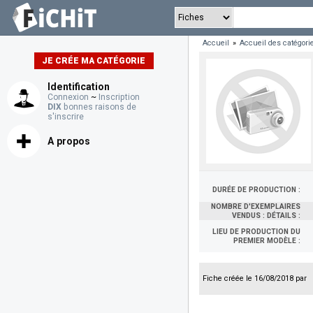
Accueil
»
Accueil des catégori
JE CRÉE MA CATÉGORIE
Identification
Connexion
~
Inscription
DIX
bonnes raisons de
s'inscrire
A propos
DURÉE DE PRODUCTION :
NOMBRE D'EXEMPLAIRES
VENDUS : DÉTAILS :
LIEU DE PRODUCTION DU
PREMIER MODÈLE :
Fiche créée le 16/08/2018 par