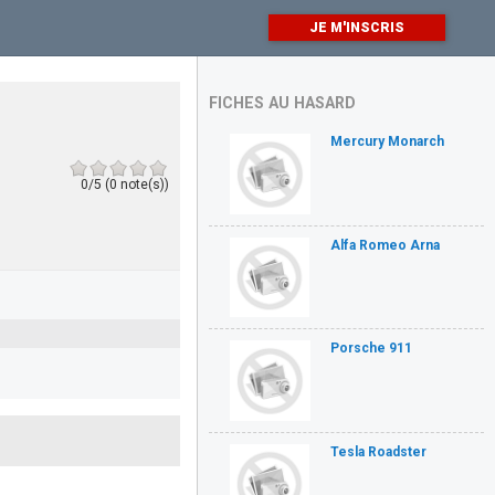
JE M'INSCRIS
FICHES AU HASARD
Mercury Monarch
0/5 (0 note(s))
Alfa Romeo Arna
Porsche 911
Tesla Roadster