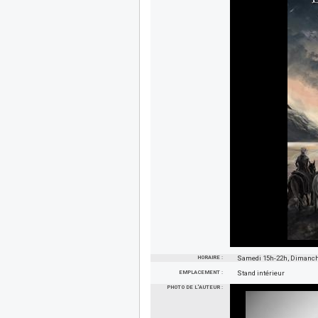
HORAIRE :
Samedi 15h-22h, Dimanch
EMPLACEMENT :
Stand intérieur
PHOTO DE L'AUTEUR :