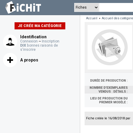
Accueil
»
Accueil des catégori
JE CRÉE MA CATÉGORIE
Identification
Connexion
~
Inscription
DIX
bonnes raisons de
s'inscrire
A propos
DURÉE DE PRODUCTION :
NOMBRE D'EXEMPLAIRES
VENDUS : DÉTAILS :
LIEU DE PRODUCTION DU
PREMIER MODÈLE :
Fiche créée le 16/08/2018 par