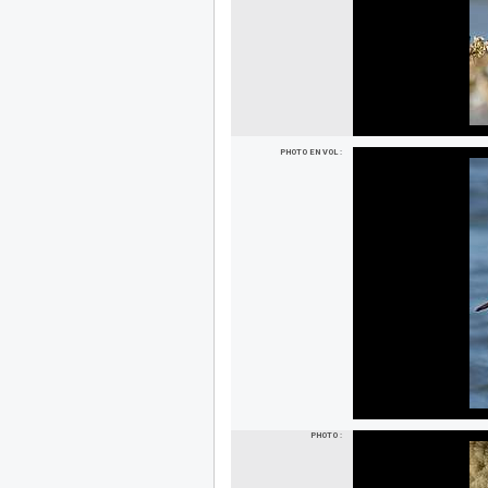
PHOTO EN VOL :
PHOTO :