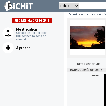
Accueil
»
Accueil des catégori
JE CRÉE MA CATÉGORIE
Identification
Connexion
~
Inscription
DIX
bonnes raisons de
s'inscrire
A propos
DATE PRISE DE VUE :
MATIN,JOURNÉE OU SOIR :
PHOTO :