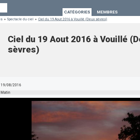
CATÉGORIES
MEMBRES
es
»
Spectacle du ciel
»
Ciel du 19 Aout 2016 à Vouillé (Deux sèvres)
Ciel du 19 Aout 2016 à Vouillé (
sèvres)
19/08/2016
Matin