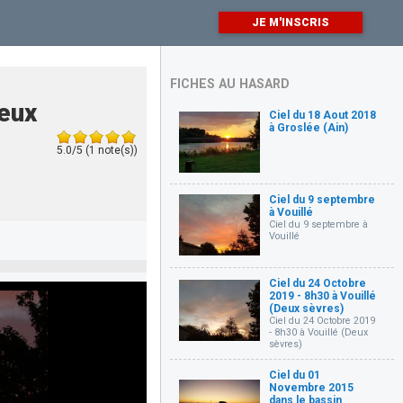
JE M'INSCRIS
FICHES AU HASARD
Deux
Ciel du 18 Aout 2018
à Groslée (Ain)
5.0/5 (1 note(s))
Ciel du 9 septembre
à Vouillé
Ciel du 9 septembre à
Vouillé
Ciel du 24 Octobre
2019 - 8h30 à Vouillé
(Deux sèvres)
Ciel du 24 Octobre 2019
- 8h30 à Vouillé (Deux
sèvres)
Ciel du 01
Novembre 2015
dans le bassin