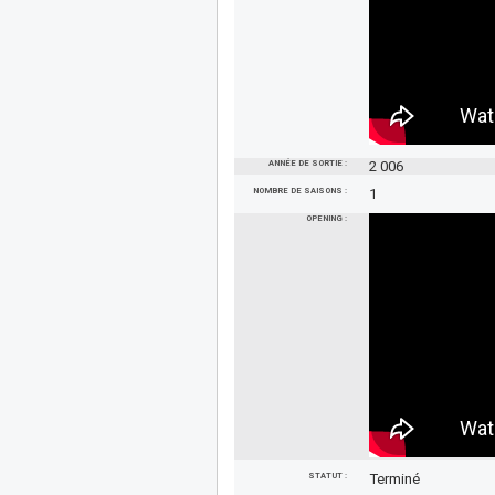
ANNÉE DE SORTIE :
2 006
NOMBRE DE SAISONS :
1
OPENING :
STATUT :
Terminé