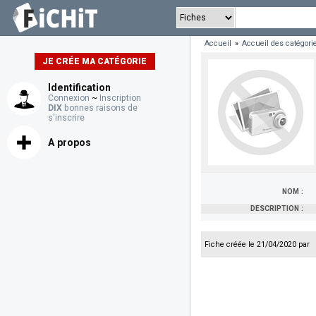
Accueil
»
Accueil des catégori
JE CRÉE MA CATÉGORIE
Identification
Connexion
~
Inscription
DIX
bonnes raisons de
s'inscrire
A propos
NOM :
DESCRIPTION :
Fiche créée le 21/04/2020 par