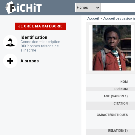
Accueil
»
Accueil des catégori
JE CRÉE MA CATÉGORIE
Identification
Connexion
~
Inscription
DIX
bonnes raisons de
s'inscrire
A propos
NOM :
PRÉNOM :
AGE (SAISON 1) :
CITATION :
CARACTÉRISTIQUES :
RELATION(S) :