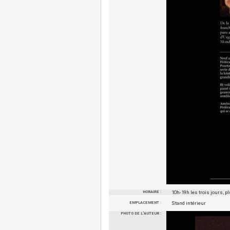
HORAIRE :
10h-19h les trois jours, 
EMPLACEMENT :
Stand intérieur
PHOTO DE L'AUTEUR :