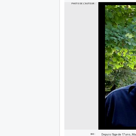
PHOTO DE L'AUTEUR :
BIO :
Depuis l'âge de 17 ans, Ma