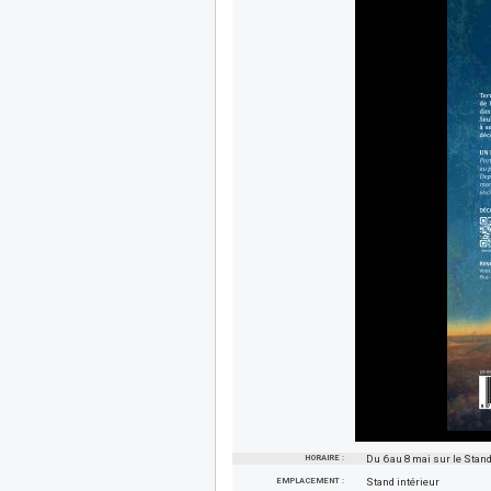
HORAIRE :
Du 6 au 8 mai sur le Stan
EMPLACEMENT :
Stand intérieur