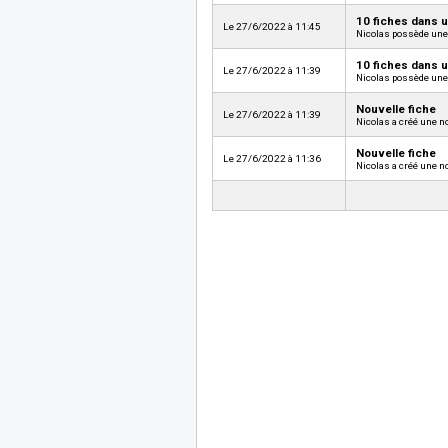
10 fiches dans 
Le 27/6/2022 à 11:45
Nicolas possède une 
10 fiches dans 
Le 27/6/2022 à 11:39
Nicolas possède une 
Nouvelle fiche
Le 27/6/2022 à 11:39
Nicolas a créé une no
Nouvelle fiche
Le 27/6/2022 à 11:36
Nicolas a créé une no