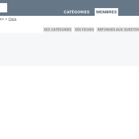
CATÉGORIES
MEMBRES
res
»
Clara
SES CATÉGORIES
SES FICHES
RÉPONSES AUX QUESTIO