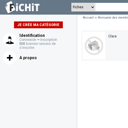
Accueil
»
Annuaire des memb
JE CRÉE MA CATÉGORIE
Identification
Clara
Connexion
~
Inscription
DIX
bonnes raisons de
s'inscrire
A propos