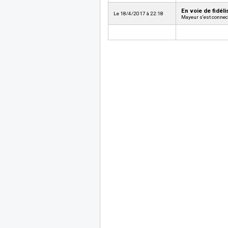
En voie de fidéli
Le 18/4/2017 à 22:18
Mayeur s'est connec