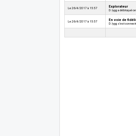
Explorateur
Le 26/4/2017 à 15:57
D.lygg a débloqué ce
En voie de fidéli
Le 26/4/2017 à 15:57
D.lygg s'est connect