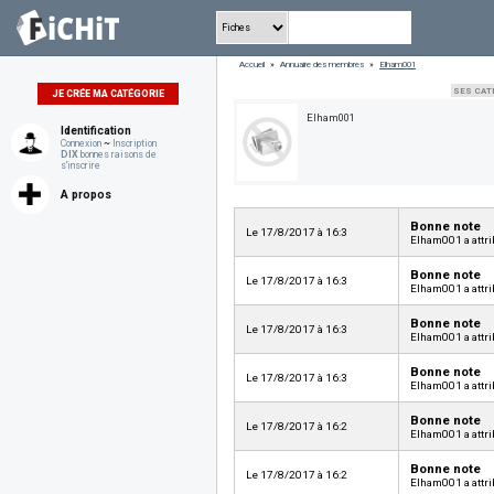
Accueil
»
Annuaire des membres
»
Elham001
SES CAT
JE CRÉE MA CATÉGORIE
Elham001
Identification
Connexion
~
Inscription
DIX
bonnes raisons de
s'inscrire
A propos
Bonne note
Le 17/8/2017 à 16:3
Elham001 a attri
Bonne note
Le 17/8/2017 à 16:3
Elham001 a attri
Bonne note
Le 17/8/2017 à 16:3
Elham001 a attri
Bonne note
Le 17/8/2017 à 16:3
Elham001 a attri
Bonne note
Le 17/8/2017 à 16:2
Elham001 a attri
Bonne note
Le 17/8/2017 à 16:2
Elham001 a attri