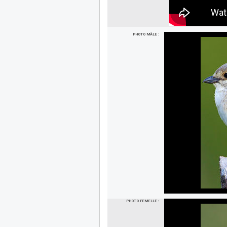
PHOTO MÂLE :
PHOTO FEMELLE :