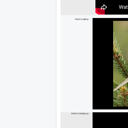
PHOTO MÂLE :
PHOTO FEMELLE :