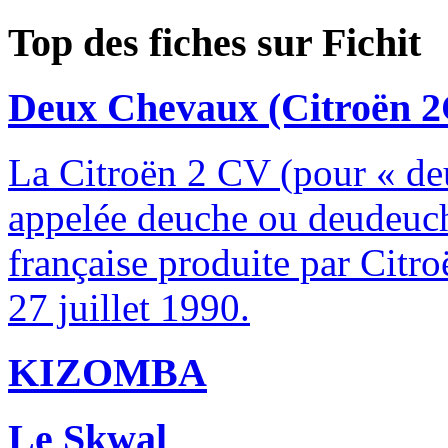
Top des fiches sur Fichit
Deux Chevaux (Citroën 
La Citroën 2 CV (pour « de
appelée deuche ou deudeuche
française produite par Citro
27 juillet 1990.
KIZOMBA
Le Skwal