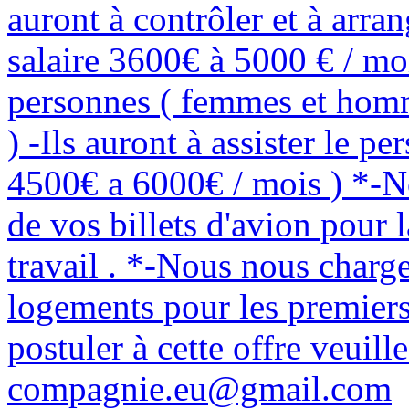
auront à contrôler et à arra
salaire 3600€ à 5000 € / mo
personnes ( femmes et homm
) -Ils auront à assister le pe
4500€ a 6000€ / mois ) *-N
de vos billets d'avion pour l
travail . *-Nous nous charge
logements pour les premiers
postuler à cette offre veuill
compagnie.eu@gmail.com