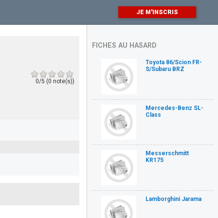
JE M'INSCRIS
FICHES AU HASARD
Toyota 86/Scion FR-
S/Subaru BRZ
0/5 (0 note(s))
Mercedes-Benz SL-
Class
Messerschmitt
KR175
Lamborghini Jarama