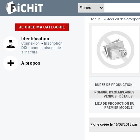
Accueil
»
Accueil des catégori
JE CRÉE MA CATÉGORIE
Identification
Connexion
~
Inscription
DIX
bonnes raisons de
s'inscrire
A propos
DURÉE DE PRODUCTION :
NOMBRE D'EXEMPLAIRES
VENDUS : DÉTAILS :
LIEU DE PRODUCTION DU
PREMIER MODÈLE :
Fiche créée le 16/08/2018 par