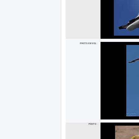
PHOTO EN VOL :
PHOTO :