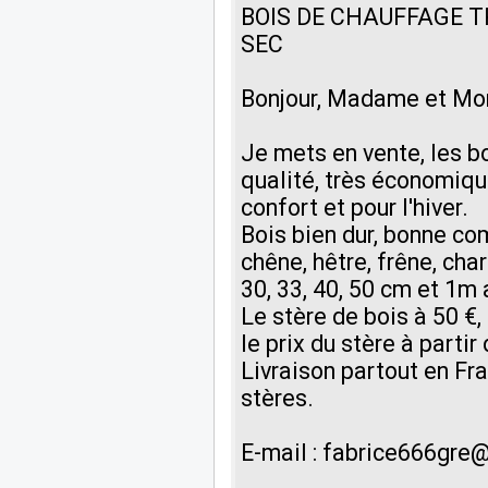
BOIS DE CHAUFFAGE T
SEC
Bonjour, Madame et Mo
Je mets en vente, les b
qualité, très économiqu
confort et pour l'hiver.
Bois bien dur, bonne co
chêne, hêtre, frêne, char
30, 33, 40, 50 cm et 1m
Le stère de bois à 50 €
le prix du stère à partir
Livraison partout en Fra
stères.
E-mail : fabrice666gr