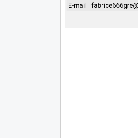
E-mail : fabrice666gr